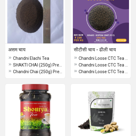
असम चाय
सीटीसी चाय - ढीली चाय
Chandni Elachi Tea
Chandni Loose CTC Tea BOP (SMT/305)
SHAKTI CHAI (250g) Premium Assam Tea
Chandni Loose CTC Tea BOPSM (SMT/306)
Chandni Chai (250g) Premium Assam Tea
Chandni Loose CTC Tea BP (SMT/307)