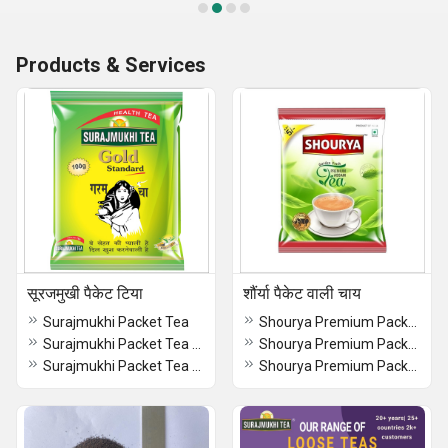
Products & Services
सूरजमुखी पैकेट टिया
शौंर्या पैकेट वाली चाय
Surajmukhi Packet Tea
Shourya Premium Packet Tea
Surajmukhi Packet Tea - 250 Grams
Shourya Premium Packet Tea - 5/-
Surajmukhi Packet Tea - 100 Grams
Shourya Premium Packet Tea - 50 Grams