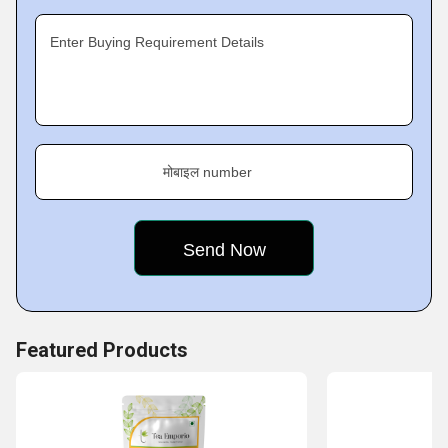
Enter Buying Requirement Details
मोबाइल number
Featured Products