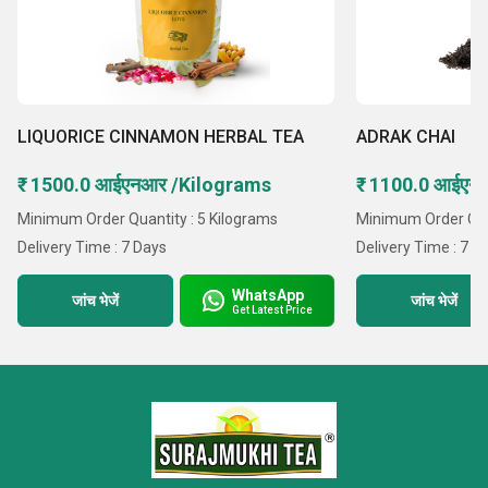
LIQUORICE CINNAMON HERBAL TEA
ADRAK CHAI
₹ 1500.0 आईएनआर /Kilograms
₹ 1100.0 आईएन
Minimum Order Quantity : 5 Kilograms
Minimum Order Quan
Delivery Time : 7 Days
Delivery Time : 7 D
WhatsApp
जांच भेजें
जांच भेजें
Get Latest Price