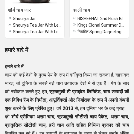
शौर्य चाय जार
काली चाय
Shourya Jar
RISHEEHAT 2nd Flush Black Tea
Shourya Tea Jar With Leaf - 3 Kgs
Kings Clonal Summer Darjeeling Black Tea
Shourya Tea Jar With Leaf - 1 Kgs
नियमित Spring Darjeeling Black Tea
हमारे बारे में
हमारे बारे में
चाय को कई देशों के मुख्य पेय के रूप में वर्गीकृत किया जा सकता है, खासकर
भारत, जो दुनिया के सबसे बड़े चाय उत्पादक देशों में से एक है। पेय के सार
को स्वीकार करते हुए, हम,
सूरजमुखी टी प्राइवेट लिमिटेड, चाय उत्पादों की
एक विविध रेंज के
निर्माता
,
आपूर्तिकर्ता
और
निर्यातक
के रूप में अपनी कंपनी
शुरू करने के लिए प्रेरित हुए।
वर्ष
2013
से, हम दुनिया भर के कई ग्राहकों
को
।
शौर्य प्रीमियम असम चाय, सूरजमुखी सीटीसी चाय पैकेट, असम चाय,
प्राकृतिक सीटीसी
चाय, हरी चाय आदि सहित विभिन्न प्रकार की चाय
वितरित कर रहे हैं। इन उत्पादों के उत्पादन के चरण से लेकर उनके अंतिम